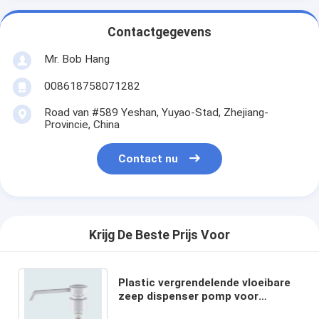
Contactgegevens
Mr. Bob Hang
008618758071282
Road van #589 Yeshan, Yuyao-Stad, Zhejiang-
Provincie, China
Contact nu
Krijg De Beste Prijs Voor
Plastic vergrendelende vloeibare
zeep dispenser pomp voor
shampoo en haarconditioning