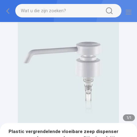
1
/
1
Plastic vergrendelende vloeibare zeep dispenser