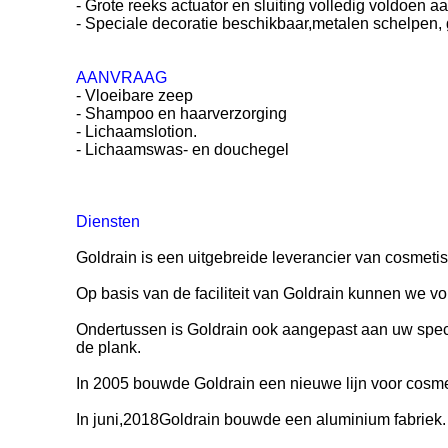
- Grote reeks actuator en sluiting volledig voldoen 
- Speciale decoratie beschikbaar,metalen schelpen,
AANVRAAG
- Vloeibare zeep
- Shampoo en haarverzorging
- Lichaamslotion.
- Lichaamswas- en douchegel
Diensten
Goldrain is een uitgebreide leverancier van cosmeti
Op basis van de faciliteit van Goldrain kunnen we vo
Ondertussen is Goldrain ook aangepast aan uw spec
de plank.
In 2005 bouwde Goldrain een nieuwe lijn voor cosme
In juni,2018Goldrain bouwde een aluminium fabriek.