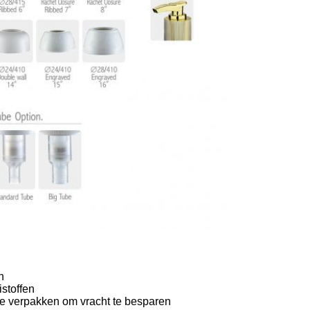
n
stoffen
te verpakken om vracht te besparen