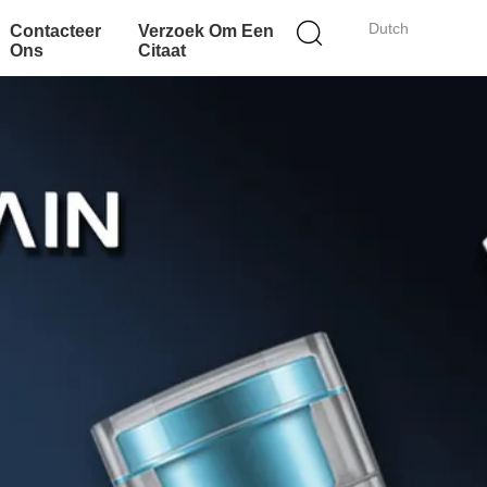
Dutch
Contacteer
Verzoek Om Een
Ons
Citaat