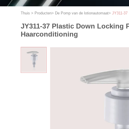
Thuis
>
Producten
>
De Pomp van de lotionautomaat
>
JY311-37 
JY311-37 Plastic Down Locking
Haarconditioning