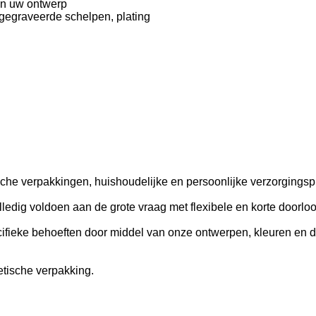
aan uw ontwerp
 gegraveerde schelpen, plating
sche verpakkingen, huishoudelijke en persoonlijke verzorgingsp
lledig voldoen aan de grote vraag met flexibele en korte doorloo
ifieke behoeften door middel van onze ontwerpen, kleuren en 
tische verpakking.