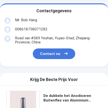
Contactgegevens
Mr. Bob Hang
008618758071282
Road van #589 Yeshan, Yuyao-Stad, Zhejiang-
Provincie, China
Contact nu
Krijg De Beste Prijs Voor
De dubbele het Anodiseren
Buitenfles van Aluminium
Kosmetische Delen voor Fles