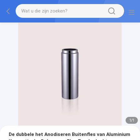
1
/
1
De dubbele het Anodiseren Buitenfles van Aluminium