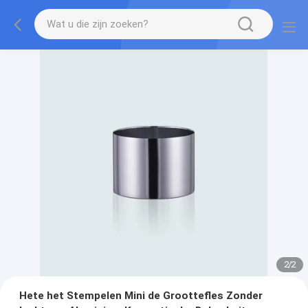
2
/
2
Hete het Stempelen Mini de Groottefles Zonder