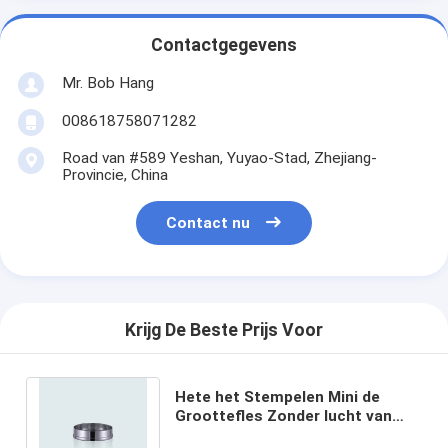
Contactgegevens
Mr. Bob Hang
008618758071282
Road van #589 Yeshan, Yuyao-Stad, Zhejiang-
Provincie, China
Contact nu
Krijg De Beste Prijs Voor
Hete het Stempelen Mini de
Groottefles Zonder lucht van
Aluminium Kosmetische Delen