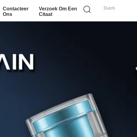
Dutch
Contacteer
Verzoek Om Een
Ons
Citaat