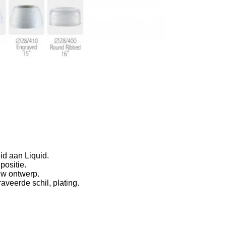
id aan Liquid.
positie.
 uw ontwerp.
aveerde schil, plating.