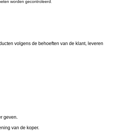
moeten worden gecontroleerd.
ducten volgens de behoeften van de klant, leveren
er geven.
kening van de koper.