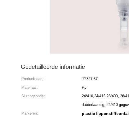
Gedetailleerde informatie
Productnaam:
JY327-37
Materiaal:
Pp
Sluitingsoptie:
24/410,24/415,28/400, 28/410
dubbelwandig, 24/410 gegra
Markeren:
plastic lippenstiftconta