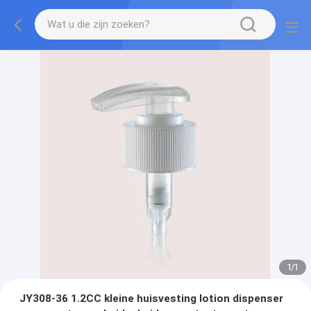
1
/
1
JY308-36 1.2CC kleine huisvesting lotion dispenser