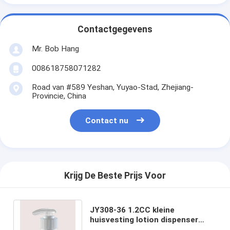
Contactgegevens
Mr. Bob Hang
008618758071282
Road van #589 Yeshan, Yuyao-Stad, Zhejiang-
Provincie, China
Contact nu
Krijg De Beste Prijs Voor
JY308-36 1.2CC kleine
huisvesting lotion dispenser
pomp met verscheidenheid van