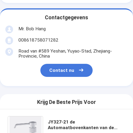
Contactgegevens
Mr. Bob Hang
008618758071282
Road van #589 Yeshan, Yuyao-Stad, Zhejiang-
Provincie, China
Contact nu
Krijg De Beste Prijs Voor
JY327-21 de
Automaatbovenkanten van de