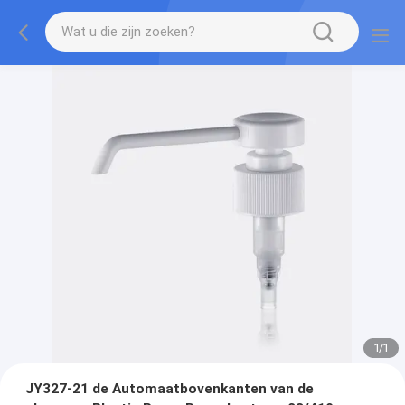
1
/
1
JY327-21 de Automaatbovenkanten van de