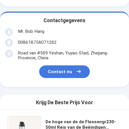
Contactgegevens
Mr. Bob Hang
008618758071282
Road van #589 Yeshan, Yuyao-Stad, Zhejiang-
Provincie, China
Contact nu
Krijg De Beste Prijs Voor
De hoge van de de Flessengr230-
50ml Reis van de Beëindigen