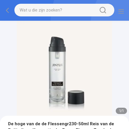
1
/
1
De hoge van de de Flessengr230-50ml Reis van de