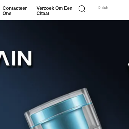
Dutch
Contacteer
Verzoek Om Een
Ons
Citaat