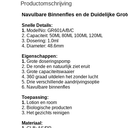
Productomschrijving
Navulbare Binnenfles en de Duidelijke Gr
Snelle Details:
1.
ModelNo: GR601A/B/C
2. Capaciteit: 50ML 80ML 100ML 120ML
3. Dosering: 1.0ml
4. Diameter: 48.6mm
Eigenschappen:
1.
Grote doseringspomp
2. De ronde en natuurlijk ziet eruit
3. Grote capaciteitswaaier
4. 360 graad uitdelen het zonder lucht
5. Drie verschillende aandrijvingsoptie
6. Navulbare binnenfles
Toepassing:
1.
Lotion en room
2. Biologische producten
3. Het gezichts reinigen
Materiaal: