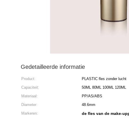
Gedetailleerde informatie
Product:
PLASTIC fles zonder lucht
Capaciteit:
50ML 80ML 100ML 120ML
Materiaal:
PP/AS/ABS
Diameter:
48.6mm
Markeren:
de fles van de make-u