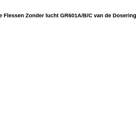
ote Flessen Zonder lucht GR601A/B/C van de Doseri