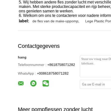
5. Wij hebben andere fles zonder lucht met verschil
maken. Met sterke productiecapaciteit en rijp beheer,
ons genieten samen te werken.
6. Welkom om ons te contacteren voor nadere informa
label:
de fles van de make-uppomp
,
Lege Plastic Po
Contactgegevens
hang
Telefoonnummer :
+8618758071282
WhatsApp :
+008618758071282
Meer pompflessen zonder lucht