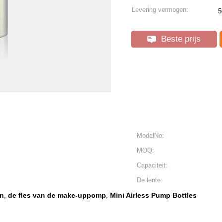
Levering vermogen:
5
Beste prijs
ModelNo:
MOQ:
Capaciteit:
De lente:
en
de fles van de make-uppomp
Mini Airless Pump Bottles
,
,