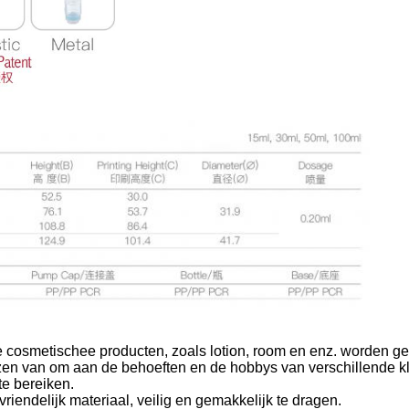
se cosmetischee producten, zoals lotion, room en enz. worden ge
ezen van om aan de behoeften en de hobbys van verschillende kl
te bereiken.
riendelijk materiaal, veilig en gemakkelijk te dragen.