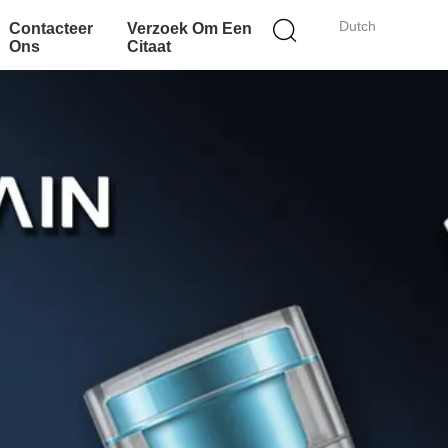
Dutch
Contacteer
Verzoek Om Een
Ons
Citaat