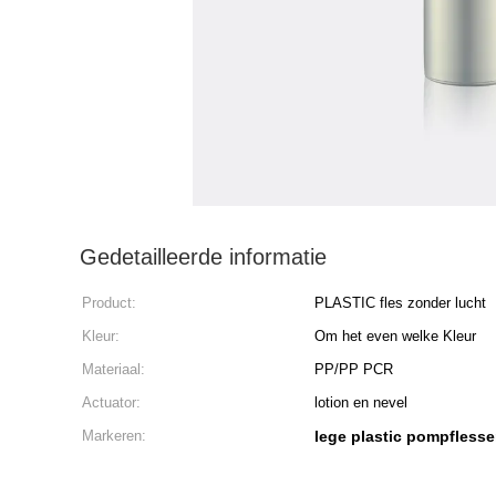
Gedetailleerde informatie
Product:
PLASTIC fles zonder lucht
Kleur:
Om het even welke Kleur
Materiaal:
PP/PP PCR
Actuator:
lotion en nevel
Markeren:
lege plastic pompfless