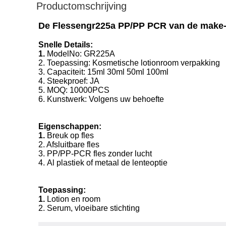
Productomschrijving
De Flessengr225a PP/PP PCR van de make-
Snelle Details:
1.
ModelNo: GR225A
2. Toepassing: Kosmetische lotionroom verpakking
3. Capaciteit: 15ml 30ml 50ml 100ml
4. Steekproef: JA
5. MOQ: 10000PCS
6. Kunstwerk: Volgens uw behoefte
Eigenschappen:
1.
Breuk op fles
2. Afsluitbare fles
3. PP/PP-PCR fles zonder lucht
4. Al plastiek of metaal de lenteoptie
Toepassing:
1.
Lotion en room
2. Serum, vloeibare stichting