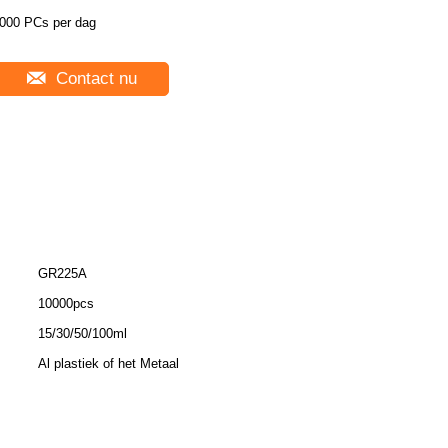
000 PCs per dag
Contact nu
GR225A
10000pcs
15/30/50/100ml
Al plastiek of het Metaal