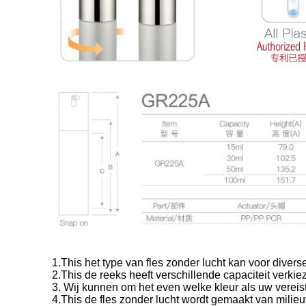
1.This het type van fles zonder lucht kan voor diver
2.This
de reeks heeft verschillende capaciteit verki
3.
Wij kunnen om het even welke kleur als uw vereis
4.This de fles zonder lucht wordt gemaakt van milieuv