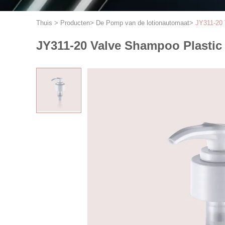
Thuis
>
Producten
>
De Pomp van de lotionautomaat
>
JY311-20 
JY311-20 Valve Shampoo Plastic 