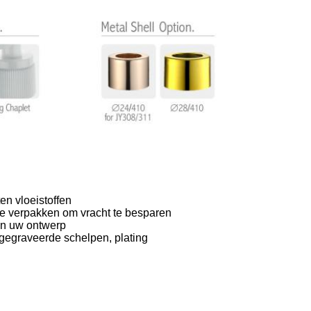
en vloeistoffen
te verpakken om vracht te besparen
aan uw ontwerp
 gegraveerde schelpen, plating