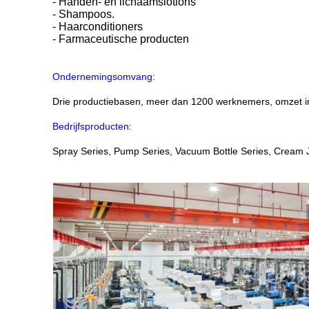
- Handen- en lichaamslotions
- Shampoos.
- Haarconditioners
- Farmaceutische producten
Ondernemingsomvang:
Drie productiebasen, meer dan 1200 werknemers, omzet 
Bedrijfsproducten:
Spray Series, Pump Series, Vacuum Bottle Series, Cream Ja