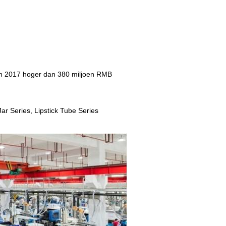
in 2017 hoger dan 380 miljoen RMB
r Series, Lipstick Tube Series