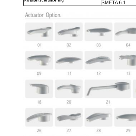
Kwaliteitscertificering
SMETA 6.1