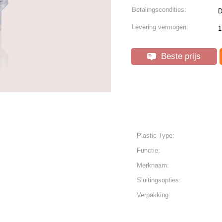
Betalingscondities:
D
Levering vermogen:
1
Beste prijs
Plastic Type:
Functie:
Merknaam:
Sluitingsopties:
Verpakking: