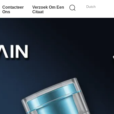
Dutch
Contacteer
Verzoek Om Een
Ons
Citaat