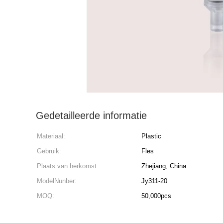
Gedetailleerde informatie
Materiaal:
Plastic
Gebruik:
Fles
Plaats van herkomst:
Zhejiang, China
ModelNunber:
Jy311-20
MOQ:
50,000pcs