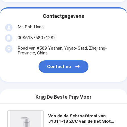
Contactgegevens
Mr. Bob Hang
008618758071282
Road van #589 Yeshan, Yuyao-Stad, Zhejiang-
Provincie, China
Contact nu
Krijg De Beste Prijs Voor
Van de de Schroefdraai van
JY311-18 2CC van de het Slot
Plastic Lotion de