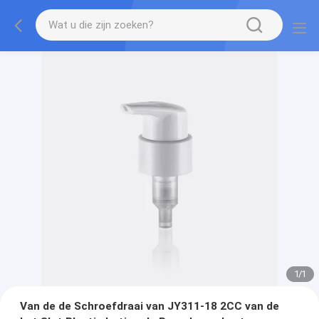
1
/
1
Van de de Schroefdraai van JY311-18 2CC van de