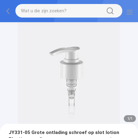
1
/
1
JY331-05 Grote ontlading schroef op slot lotion