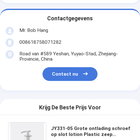
Contactgegevens
Mr. Bob Hang
008618758071282
Road van #589 Yeshan, Yuyao-Stad, Zhejiang-
Provincie, China
Contact nu
Krijg De Beste Prijs Voor
JY331-05 Grote ontlading schroef
op slot lotion Plastic zeep