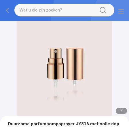
1
/
1
Duurzame parfumpompsprayer JY816 met volle dop