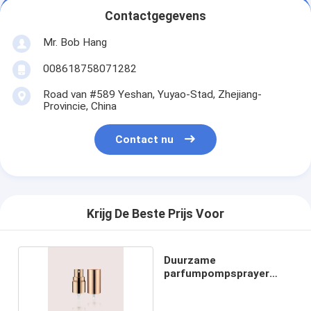
Contactgegevens
Mr. Bob Hang
008618758071282
Road van #589 Yeshan, Yuyao-Stad, Zhejiang-
Provincie, China
Contact nu
Krijg De Beste Prijs Voor
Duurzame
parfumpompsprayer
JY816 met volle dop