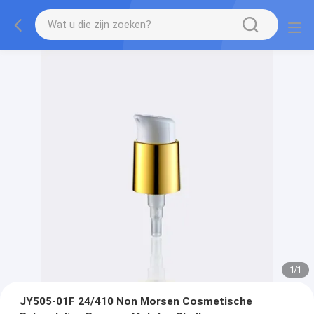
1
/
1
JY505-01F 24/410 Non Morsen Cosmetische