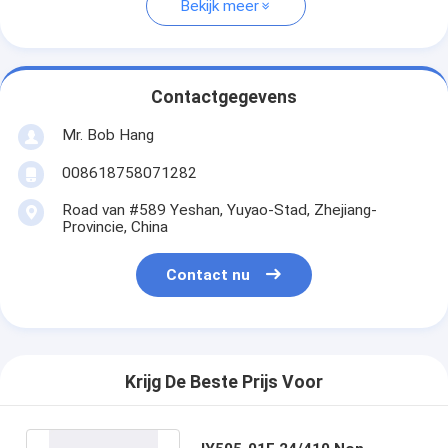
Bekijk meer
Contactgegevens
Mr. Bob Hang
008618758071282
Road van #589 Yeshan, Yuyao-Stad, Zhejiang-
Provincie, China
Contact nu
Krijg De Beste Prijs Voor