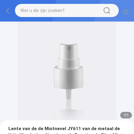
1
/
1
Lente van de de Mistnevel JY611 van de metaal de