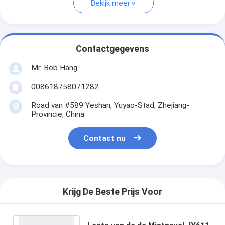
Bekijk meer
Contactgegevens
Mr. Bob Hang
008618758071282
Road van #589 Yeshan, Yuyao-Stad, Zhejiang-
Provincie, China
Contact nu
Krijg De Beste Prijs Voor