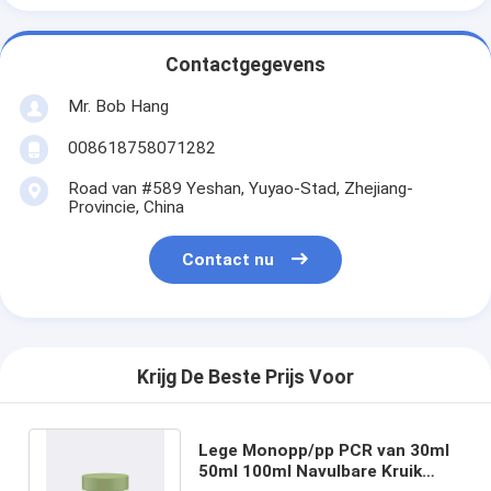
Contactgegevens
Mr. Bob Hang
008618758071282
Road van #589 Yeshan, Yuyao-Stad, Zhejiang-
Provincie, China
Contact nu
Krijg De Beste Prijs Voor
Lege Monopp/pp PCR van 30ml
50ml 100ml Navulbare Kruik