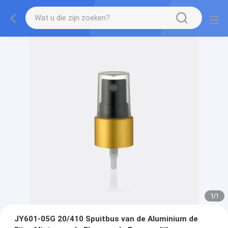
1
/
1
JY601-05G 20/410 Spuitbus van de Aluminium de