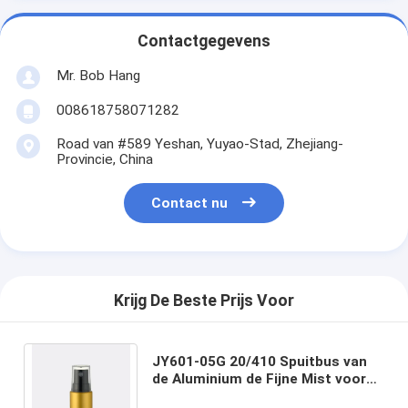
Contactgegevens
Mr. Bob Hang
008618758071282
Road van #589 Yeshan, Yuyao-Stad, Zhejiang-
Provincie, China
Contact nu
Krijg De Beste Prijs Voor
JY601-05G 20/410 Spuitbus van
de Aluminium de Fijne Mist voor
de Fles van de Persoonlijke