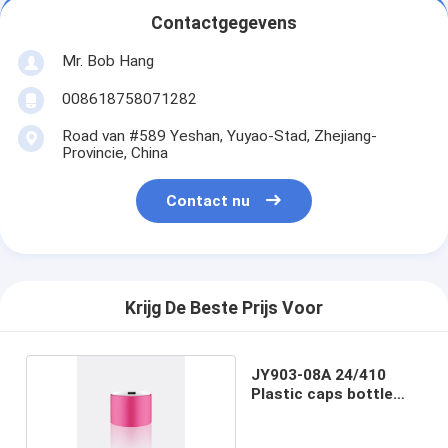
Contactgegevens
Mr. Bob Hang
008618758071282
Road van #589 Yeshan, Yuyao-Stad, Zhejiang-
Provincie, China
Contact nu
Krijg De Beste Prijs Voor
JY903-08A 24/410
Plastic caps bottle
screw