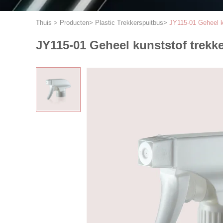
Thuis
>
Producten
>
Plastic Trekkerspuitbus
>
JY115-01 Geheel ku
JY115-01 Geheel kunststof trekke