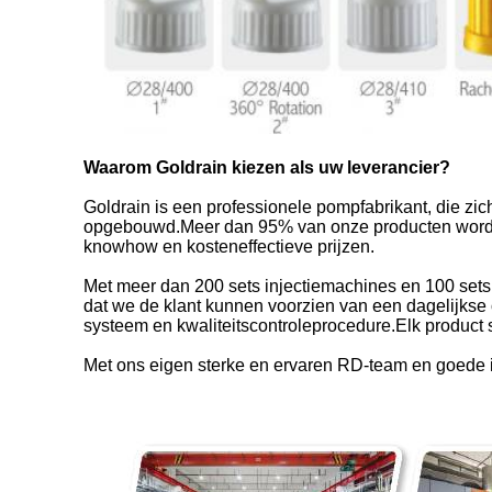
Waarom Goldrain kiezen als uw leverancier?
Goldrain is een professionele pompfabrikant, die zic
opgebouwd.Meer dan 95% van onze producten worden o
knowhow en kosteneffectieve prijzen.
Met meer dan 200 sets injectiemachines en 100 se
dat we de klant kunnen voorzien van een dagelijkse o
systeem en kwaliteitscontroleprocedure.Elk product 
Met ons eigen sterke en ervaren RD-team en goede in