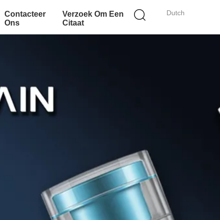
Dutch
Contacteer
Verzoek Om Een
Ons
Citaat