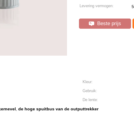
Levering vermogen:
5
Beste prijs
Kleur:
Gebruik:
De lente:
kernevel
de hoge spuitbus van de outputtrekker
,