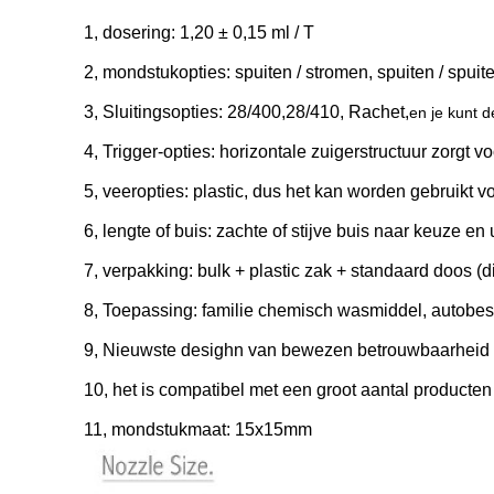
1, dosering: 1,20 ± 0,15 ml / T
2, mondstukopties: spuiten / stromen, spuiten / spuit
3, Sluitingsopties: 28/400,28/410, Rachet,
en je kunt d
4, Trigger-opties: horizontale zuigerstructuur zorgt 
5, veeropties: plastic, dus het kan worden gebruikt vo
6, lengte of buis: zachte of stijve buis naar keuze en
7, verpakking: bulk + plastic zak + standaard doos 
8, Toepassing: familie chemisch wasmiddel, autobes
9, Nieuwste desighn van bewezen betrouwbaarheid va
10, het is compatibel met een groot aantal producten
11, mondstukmaat: 15x15mm