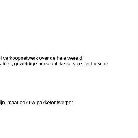
iel verkoopnetwerk over de hele wereld
teit, geweldige persoonlijke service, technische
zijn, maar ook uw pakketontwerper.