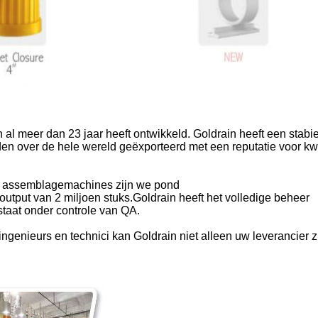
h al meer dan 23 jaar heeft ontwikkeld. Goldrain heeft een stab
ver de hele wereld geëxporteerd met een reputatie voor kwali
ts assemblagemachines zijn we pond
utput van 2 miljoen stuks.Goldrain heeft het volledige beheer
staat onder controle van QA.
genieurs en technici kan Goldrain niet alleen uw leverancier 