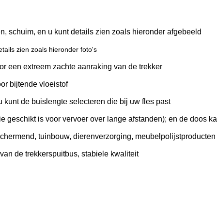
en, schuim, en u kunt details zien zoals hieronder afgebeeld
etails zien zoals hieronder foto's
voor een extreem zachte aanraking van de trekker
or bijtende vloeistof
 u kunt de buislengte selecteren die bij uw fles past
(die geschikt is voor vervoer over lange afstanden); en de doos
chermend, tuinbouw, dierenverzorging, meubelpolijstproducten
n de trekkerspuitbus, stabiele kwaliteit