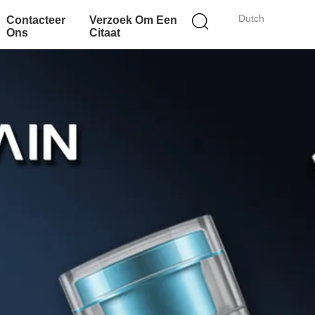
Dutch
Contacteer
Verzoek Om Een
Ons
Citaat