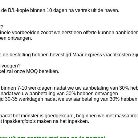
 de B/L-kopie binnen 10 dagen na vertrek uit de haven.
f?
ginele voorbeelden zodat we eerst een offerte kunnen aanbieden.
ben ontvangen.
ie de bestelling hebben bevestigd.Maar express vrachtkosten zij
envoegen?
ikel zal onze MOQ bereiken.
 u binnen 7-10 werkdagen nadat we uw aanbetaling van 30% he
en nadat we uw aanbetaling van 30% hebben ontvangen
ertijd 30-35 werkdagen nadat we uw aanbetaling van 30% hebben
adat het monster is goedgekeurd, beginnen we met massaprodu
et inpakken;foto's maken na het inpakken.