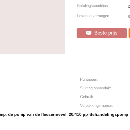
Betalingscondities:
D
Levering vermogen:
3
Beste prijs
Puntnaam:
Sluiting oppervlak:
Gebruik:
Verpakkingsmanier:
omp
de pomp van de flessennevel
20/410 pp-Behandelingspomp
,
,