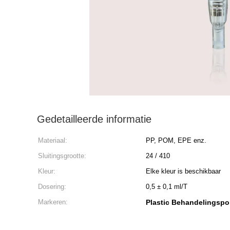
Gedetailleerde informatie
Materiaal:
PP, POM, EPE enz.
Sluitingsgrootte:
24 / 410
Kleur:
Elke kleur is beschikbaar
Dosering:
0,5 ± 0,1 ml/T
Markeren:
Plastic Behandelingsp