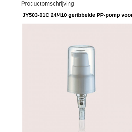
Productomschrijving
JY503-01C 24/410 geribbelde PP-pomp voo