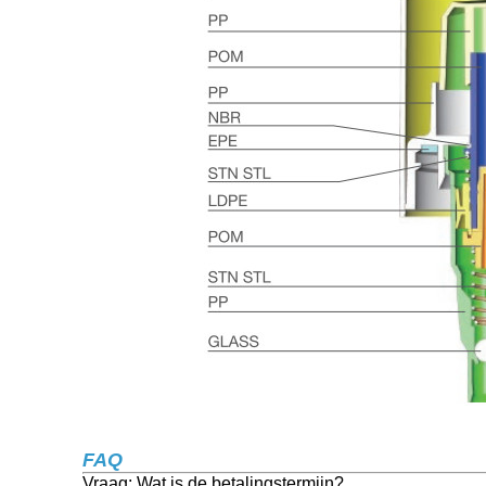
FAQ
Vraag: Wat is de betalingstermijn?