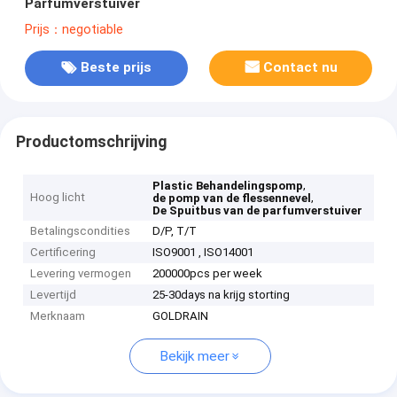
Parfumverstuiver
Prijs：negotiable
Beste prijs
Contact nu
Productomschrijving
,
Plastic Behandelingspomp
Hoog licht
,
de pomp van de flessennevel
De Spuitbus van de parfumverstuiver
Betalingscondities
D/P, T/T
Certificering
ISO9001 , ISO14001
Levering vermogen
200000pcs per week
Levertijd
25-30days na krijg storting
Merknaam
GOLDRAIN
Bekijk meer