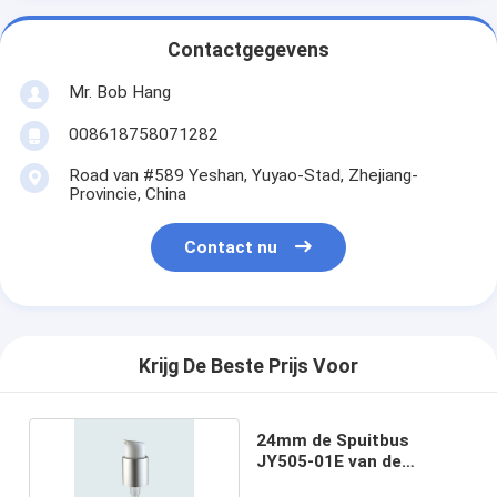
Contactgegevens
Mr. Bob Hang
008618758071282
Road van #589 Yeshan, Yuyao-Stad, Zhejiang-
Provincie, China
Contact nu
Krijg De Beste Prijs Voor
24mm de Spuitbus
JY505-01E van de
Parfumverstuiver