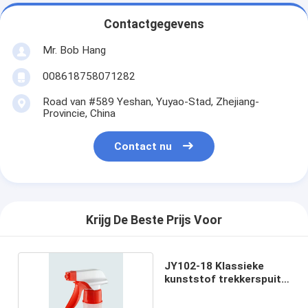
Contactgegevens
Mr. Bob Hang
008618758071282
Road van #589 Yeshan, Yuyao-Stad, Zhejiang-
Provincie, China
Contact nu
Krijg De Beste Prijs Voor
JY102-18 Klassieke
kunststof trekkerspuit
0,70 cc