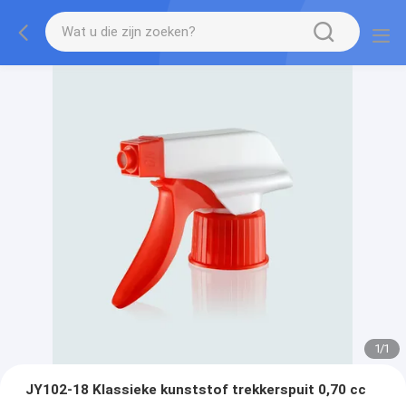
1
/
1
JY102-18 Klassieke kunststof trekkerspuit 0,70 cc